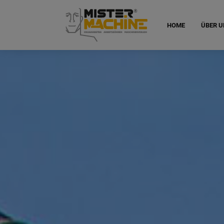
HOME
ÜBER U