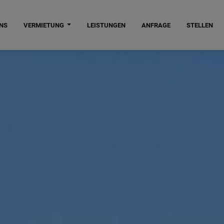
NS
VERMIETUNG
LEISTUNGEN
ANFRAGE
STELLEN