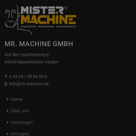
MR. MACHINE GMBH
Auf der Leuchtenburg 6
49434 Neuenkirchen-Vörden
T:
0 54 93 / 99 94 90-0
E:
info@mr-machine.de
Home
Über uns
Leistungen
Anfragen