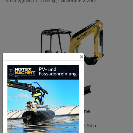
Einsatzgewicht: 1765 kg - Grabtiefe 2,20m
×
Yanmar Minibagger SV 26 Kabine
Einsatzgewicht: 2740 kg - Grabtiefe 2,84 m