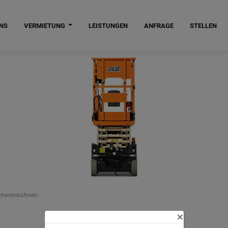
NS
VERMIETUNG
LEISTUNGEN
ANFRAGE
STELLEN
cherenbühnen
×