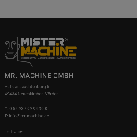
MR. MACHINE GMBH
Auf der Leuchtenburg 6
49434 Neuenkirchen-Vörden
T:
0 54 93 / 99 94 90-0
E:
info@mr-machine.de
Home