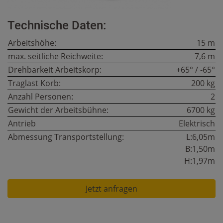
Technische Daten:
Arbeitshöhe:
15 m
max. seitliche Reichweite:
7,6 m
Drehbarkeit Arbeitskorp:
+65° / -65°
Traglast Korb:
200 kg
Anzahl Personen:
2
Gewicht der Arbeitsbühne:
6700 kg
Antrieb
Elektrisch
Abmessung Transportstellung:
L:6,05m
B:1,50m
H:1,97m
Jetzt anfragen