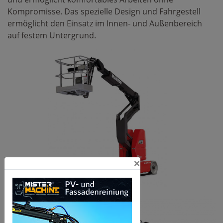
Kompromisse. Das spezielle Design und Fahrgestell
ermöglicht den Einsatz im Innen- und Außenbereich
auf festem Untergrund.
×